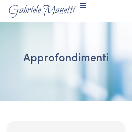
Approfondimenti