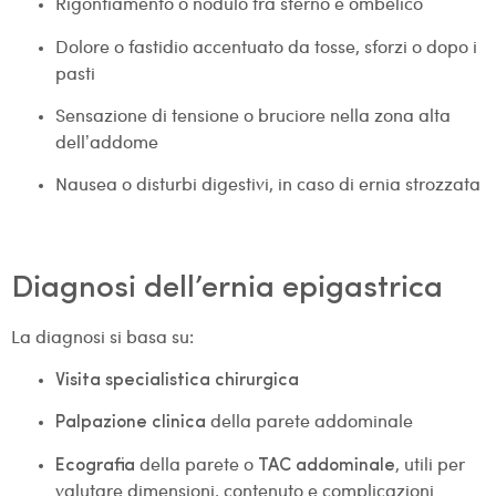
Rigonfiamento o nodulo tra sterno e ombelico
Dolore o fastidio accentuato da tosse, sforzi o dopo i
pasti
Sensazione di tensione o bruciore nella zona alta
dell’addome
Nausea o disturbi digestivi, in caso di ernia strozzata
Diagnosi dell’ernia epigastrica
La diagnosi si basa su:
Visita specialistica chirurgica
della parete addominale
Palpazione clinica
della parete o
, utili per
Ecografia
TAC addominale
valutare dimensioni, contenuto e complicazioni